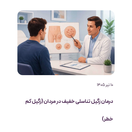
10 تیر 1405
درمان زگیل تناسلی خفیف در مردان (زگیل کم
خطر)