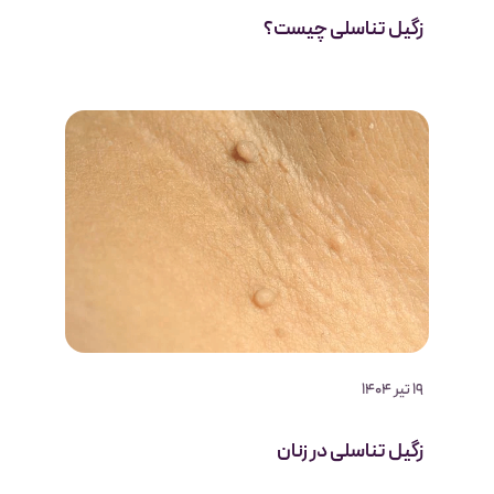
زگیل تناسلی چیست؟
19 تیر 1404
زگیل تناسلی در زنان