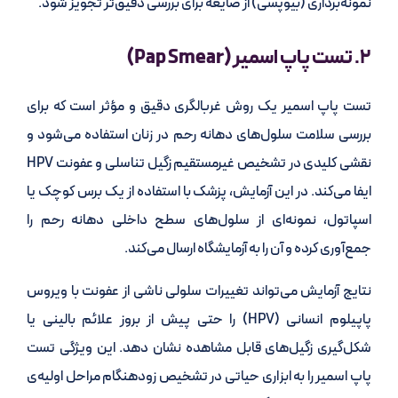
نمونه‌برداری (بیوپسی) از ضایعه برای بررسی دقیق‌تر تجویز شود.
۲. تست پاپ اسمیر (Pap Smear)
تست پاپ اسمیر یک روش غربالگری دقیق و مؤثر است که برای
بررسی سلامت سلول‌های دهانه رحم در زنان استفاده می‌شود و
نقشی کلیدی در تشخیص غیرمستقیم زگیل تناسلی و عفونت HPV
ایفا می‌کند. در این آزمایش، پزشک با استفاده از یک برس کوچک یا
اسپاتول، نمونه‌ای از سلول‌های سطح داخلی دهانه رحم را
جمع‌آوری کرده و آن را به آزمایشگاه ارسال می‌کند.
نتایج آزمایش می‌تواند تغییرات سلولی ناشی از عفونت با ویروس
پاپیلوم انسانی (HPV) را حتی پیش از بروز علائم بالینی یا
شکل‌گیری زگیل‌های قابل مشاهده نشان دهد. این ویژگی تست
پاپ اسمیر را به ابزاری حیاتی در تشخیص زودهنگام مراحل اولیه‌ی