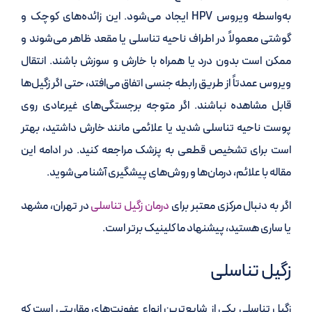
به‌واسطه ویروس HPV ایجاد می‌شود. این زائده‌های کوچک و
گوشتی معمولاً در اطراف ناحیه تناسلی یا مقعد ظاهر می‌شوند و
ممکن است بدون درد یا همراه با خارش و سوزش باشند. انتقال
ویروس عمدتاً از طریق رابطه جنسی اتفاق می‌افتد، حتی اگر زگیل‌ها
قابل مشاهده نباشند. اگر متوجه برجستگی‌های غیرعادی روی
پوست ناحیه تناسلی شدید یا علائمی مانند خارش داشتید، بهتر
است برای تشخیص قطعی به پزشک مراجعه کنید. در ادامه این
مقاله با علائم، درمان‌ها و روش‌های پیشگیری آشنا می‌شوید.
اگر به دنبال مرکزی معتبر برای
درمان زگیل تناسلی
در تهران، مشهد
یا ساری هستید، پیشنهاد ما کلینیک برتر است.
زگیل تناسلی
زگیل تناسلی یکی از شایع‌ترین انواع عفونت‌های مقاربتی است که