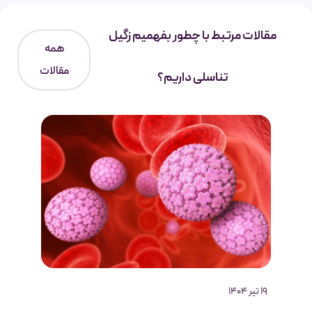
مقالات مرتبط با چطور بفهمیم زگیل
همه
مقالات
تناسلی داریم؟
19 تیر 1404