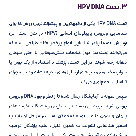
۳. تست HPV DNA
تست HPV DNA یکی از دقیق‌ترین و پیشرفته‌ترین روش‌ها برای
شناسایی ویروس پاپیلومای انسانی (HPV) در بدن است. این
آزمایش عمدتاً برای شناسایی انواع پرخطر HPV طراحی شده که
می‌توانند زمینه‌ساز بروز ضایعات پیش‌سرطانی یا حتی سرطان
دهانه رحم شوند. در این تست، پزشک با استفاده از یک برس یا
سواب مخصوص، نمونه‌ای از سلول‌های ناحیه دهانه رحم یا مجرای
تناسلی را جمع‌آوری می‌کند.
سپس نمونه به آزمایشگاه ارسال شده تا از نظر وجود DNA ویروس
بررسی شود. مزیت این تست در تشخیص زودهنگام عفونت‌های
پنهان و بدون علامت بوده که ممکن است در مراحل اولیه پاپ
اسمیر شناسایی نشوند. به همین دلیل، اغلب پزشکان توصیه
می‌کنند که این آزمایش به‌صورت ترکیبی با تست پاپ اسمیر انجام