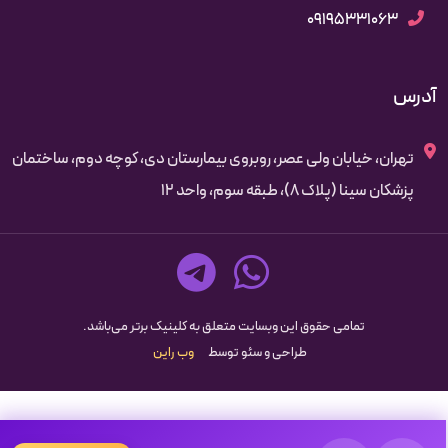
09195331063
آدرس
تهران، خیابان ولی عصر، روبروی بیمارستان دی، کوچه دوم، ساختمان
پزشکان سینا (پلاک 8)، طبقه سوم، واحد 12
تمامی حقوق این وبسایت متعلق به کلینیک برتر می‌باشد.
طراحی و سئو توسط
وب راین