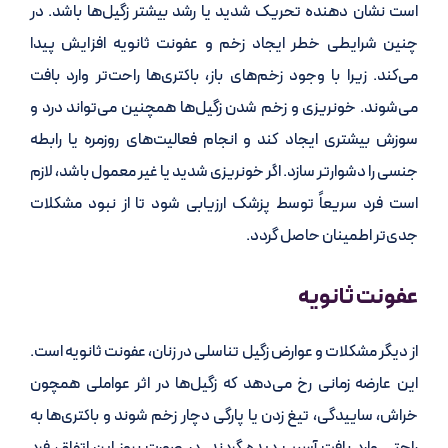
است نشان دهنده تحریک شدید یا رشد بیشتر زگیل‌ها باشد. در
چنین شرایطی خطر ایجاد زخم و عفونت ثانویه افزایش پیدا
می‌کند. زیرا با وجود زخم‌های باز، باکتری‌ها راحت‌تر وارد بافت
می‌شوند. خونریزی و زخم شدن زگیل‌ها همچنین می‌تواند درد و
سوزش بیشتری ایجاد کند و انجام فعالیت‌های روزمره یا رابطه
جنسی را دشوارتر سازد. اگر خونریزی شدید یا غیر معمول باشد، لازم
است فرد سریعاً توسط پزشک ارزیابی شود تا از نبود مشکلات
جدی‌تر اطمینان حاصل گردد.
عفونت ثانویه
از دیگر مشکلات و عوارض زگیل تناسلی در زنان، عفونت ثانویه است.
این عارضه زمانی رخ می‌دهد که زگیل‌ها در اثر عواملی همچون
خراش، ساییدگی، تیغ زدن یا پارگی دچار زخم شوند و باکتری‌ها به