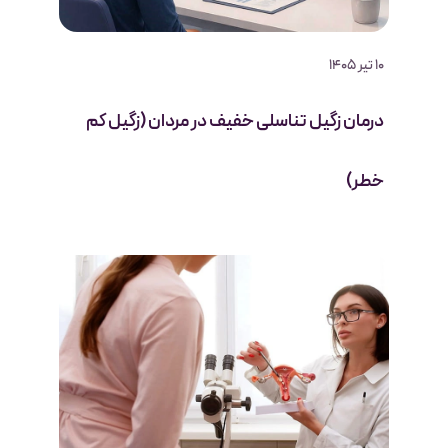
10 تیر 1405
درمان زگیل تناسلی خفیف در مردان (زگیل کم
خطر)