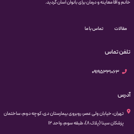
خانم و اقا معاینه و درمان برای بانوان اسان گردید.
مقالات
تماس با ما
تلفن تماس
09195331063
آدرس
تهران، خیابان ولی عصر، روبروی بیمارستان دی، کوچه دوم، ساختمان
پزشکان سینا (پلاک 8)، طبقه سوم، واحد 12