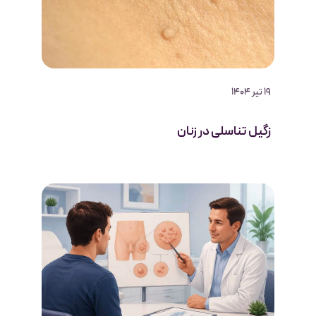
19 تیر 1404
زگیل تناسلی در زنان