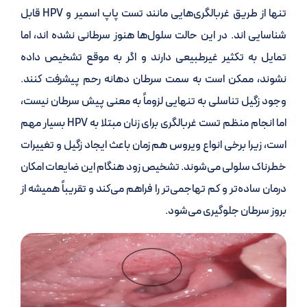
تنها از طریق غربالگری‌هایی مانند تست پاپ اسمیر و HPV قابل
شناسایی اند. در این حالت سلول‌ها هنوز سرطانی نشده اند، اما
تمایل به تکثیر غیرطبیعی دارند و اگر به موقع تشخیص داده
نشوند، ممکن است به سمت سرطان دهانه رحم پیشرفت کنند.
وجود زگیل تناسلی به تنهایی لزوماً به معنی پیش سرطان نیست،
اما انجام منظم تست غربالگری برای زنان مبتلا به HPV بسیار مهم
است، زیرا برخی انواع ویروس هم زمان باعث ایجاد زگیل و تغییرات
خطرناک سلولی می‌شوند. تشخیص زود هنگام این ضایعات امکان
درمان ساده‌تر و کم تهاجمی‌تر را فراهم می‌کند و تقریباً همیشه از
بروز سرطان جلوگیری می‌شود.