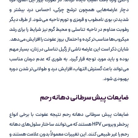
راحتی وارد بافت آسیب دیده گردند. در صورت بروز این اتفاق، فرد
دچار عارضه‌هایی همچون ترشح چرکی، احساس درد بیشتر و
شدیدتر، بوی نامطوب و قرمزی و تورم ناحیه می‌شود. از طرف دیگر
رطوبت مداوم در ناحیه تناسلی و محیط گرم نیز شرایط را برای رشد
میکروب‌ها مناسب‌تر کرده و احتمال بروز عفونت را افزایش می‌دهد.
شایان ذکر است این عارضه ناشی از زگیل تناسلی در زنان، بسیار مهم
بوده و باید مورد توجه قرار گیرد. به طوری که عدم درمان مناسب
می‌تواند باعث گسترش التهاب، افزایش درد و طولانی‌تر شدن دوره
بهبودی شود.
ضایعات پیش سرطانی دهانه رحم
ضایعات پیش سرطانی دهانه رحم نتیجه عفونت با برخی انواع
پرخطر ویروس HPV هستند که می‌توانند ساختار سلول‌های دهانه
رحم را غیر طبیعی کنند. این تغییرات معمولاً بدون علامت هستند و