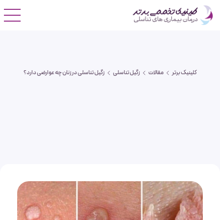
کلینیک برتر
مقالات
زگیل تناسلی
زگیل تناسلی در زنان چه عوارضی دارد؟