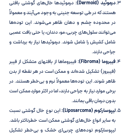
درموئید (Dermoid):
درموئید‌ها خال‌های گوشتی بافتی
هستند که در طی توسعه جنینی به وجود می‌آیند و معمولاً
در محدوده چشم و دهان ظاهر می‌شوند. این توده‌ها
می‌توانند سلول‌های چربی، مو، دندان، یا حتی بافت عصبی
شامل کشیش را شامل شوند. درموئید‌ها نیاز به برداشت و
جراحی دارند.
فیبروما (Fibroma):
فیبروماها از بافتهای متشکل از فیبر
(فیبروز) تشکیل شده‌اند و ممکن است در هر نقطه از بدن
ظاهر شوند. این توده‌ها معمولاً نرم و بی‌خطر هستند. در
برخی موارد نیاز به جراحی دارند، اما در اکثر موارد ممکن است
بدون درمان باقی بمانند.
لیپوسارکوم (Liposarcoma):
این نوع خال گوشتی نسبت
به سایر انواع خال‌های گوشتی ممکن است خطرناکتر باشد.
لیپوسارکوم توده‌های چربی‌ای خشک و بی‌خطر تشکیل