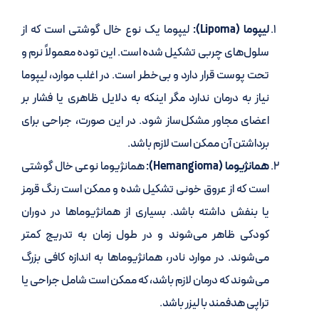
لیپوما (Lipoma):
لیپوما یک نوع خال گوشتی است که از
سلول‌های چربی تشکیل شده است. این توده معمولاً نرم و
تحت پوست قرار دارد و بی‌خطر است. در اغلب موارد، لیپوما
نیاز به درمان ندارد مگر اینکه به دلایل ظاهری یا فشار بر
اعضای مجاور مشکل‌ساز شود. در این صورت، جراحی برای
برداشتن آن ممکن است لازم باشد.
همانژیوما (Hemangioma):
همانژیوما نوعی خال گوشتی
است که از عروق خونی تشکیل شده و ممکن است رنگ قرمز
یا بنفش داشته باشد. بسیاری از همانژیوماها در دوران
کودکی ظاهر می‌شوند و در طول زمان به تدریج کمتر
می‌شوند. در موارد نادر، همانژیوماها به اندازه کافی بزرگ
می‌شوند که درمان لازم باشد، که ممکن است شامل جراحی یا
تراپی هدفمند با لیزر باشد.