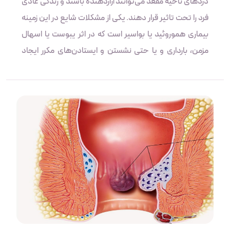
دردهای ناحیه مقعد می‌توانند آزاردهنده باشند و زندگی عادی
فرد را تحت تاثیر قرار دهند. یکی از مشکلات شایع در این زمینه
بیماری هموروئید یا بواسیر است که در اثر یبوست یا اسهال
مزمن، بارداری و یا حتی نشستن و ایستادن‌های مکرر ایجاد
می‌شود. در کنار روش‌های قدیمی مانند جراحی، روش‌های
درمانی پیشرفته‌تر مانند لیزر و تکنولوژی‌های نوین پزشکی،
درمان هموروئید را سریع‌تر و مؤثرتر می‌کند. در ادامه
هموروئید و اهمیت درمان به موقع آن، روش‌های درمان و مزایا
و معایب آنها مورد بررسی قرار می‌گیرند.