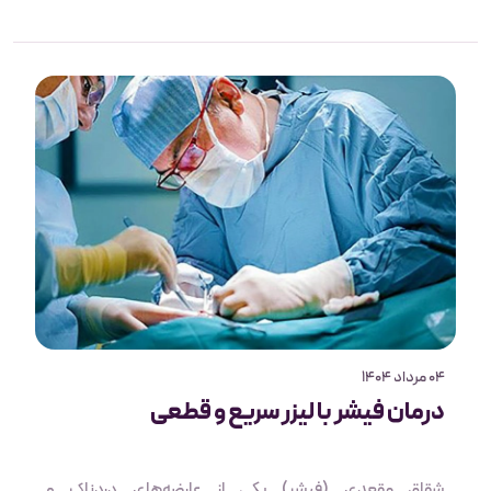
افراد به دلیل ترس از جراحی سنتی یا خجالت، درمان آن‌ها را به
تأخیر می‌اندازند. استفاده از لیزر به‌عنوان جایگزینی مدرن،
امکان درمان سریع‌تر، کاهش درد، کوتاه شدن دوران نقاهت و
کم شدن عوارض بعد از عمل را فراهم کرده است. در این مقاله به
بررسی کامل روش جراحی با لیزر و مزایای آن در درمان
بیماری‌های نشیمنگاهی می‌پردازیم.
04 مرداد 1404
درمان فیشر با لیزر سریع و قطعی
شقاق مقعدی (فیشر) یکی از عارضه‌های دردناک و