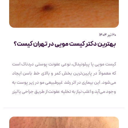
20 تیر 1404
بهترین دکتر کیست مویی در تهران کیست؟
کیست مویی یا پیلونیدال، نوعی عفونت پوستی دردناک است
که معمولاً در پایین‌ترین بخش کمر و بالای خط باسن ایجاد
می‌شود. این بیماری در اثر رشد غیرطبیعی مو در زیر پوست به
وجود می‌آید و اغلب نیاز به تخلیه عفونت از طریق جراحی یا لیزر
دارد. یکی از مهم‌ترین مراحل درمان، انتخاب پزشک متخصص
و با‌تجربه است؛ چرا که مهارت پزشک تأثیر زیادی در کاهش درد،
جلوگیری از عود