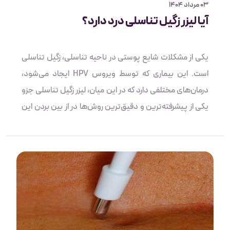
03 مرداد 1404
آیا لیزر زگیل تناسلی درد دارد؟
یکی از مشکلات شایع پوستی در ناحیه تناسلی، زگیل تناسلی
است. این بیماری که توسط ویروس HPV ایجاد می‌شود،
درمان‌های مختلفی دارد که در این میان، لیزر زگیل تناسلی جزو
یکی از پیشرفته‌ترین و دقیق‌ترین روش‌ها در از بین بردن این
زائده‌های پوستی می‌باشد. یکی از سؤالات مهمی که برای
بیماران مبتلا به این مشکل پیش می‌آید این است که آیا لیزر
زگیل تناسلی درد دارد؟ و اگر درد دارد تا چه اندازه قابل‌تحمل
است؟ برای پاسخ به این سؤال در این مقاله پس از توضیح
کوتاهی در مورد زگیل تناسلی و لیزردرمانی به بررسی عوامل
مؤثر بر میزان درد این روش و راه‌های مراقبتی برای کاهش این
درد پرداخته می‌شود.