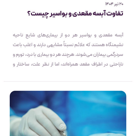
20 تیر 1404
تفاوت آبسه مقعدی و بواسیر چیست؟
آبسه مقعدی و بواسیر هر دو از بیماری‌های شایع ناحیه
نشیمنگاه هستند که علائم نسبتاً مشابهی دارند و اغلب باعث
سردرگمی بیماران می‌شوند. هرچند هر دو بیماری با درد، تورم و
ناراحتی در اطراف مقعد همراه‌اند، اما از نظر علت، ساختار و
روش درمان تفاوت‌های اساسی دارند. شناخت تفاوت بین این
دو عارضه برای انتخاب روش درمان مناسب و جلوگیری از
پیشرفت بیماری بسیار مهم است. در این مقاله، به بررسی دقیق
تفاوت آبسه مقعدی و بواسیر می‌پردازیم تا با درک بهتر علائم،
بتوانید تصمیم درستی در زمان مواجهه با آن‌ها بگیرید.