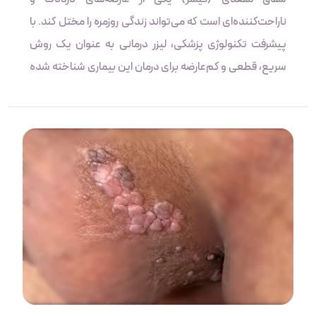
ناراحت‌کننده‌ای است که می‌تواند زندگی روزمره را مختل کند. با
پیشرفت تکنولوژی پزشکی، لیزر درمانی به عنوان یک روش
سریع، قطعی و کم‌عارضه برای درمان این بیماری شناخته شده
است. برخلاف روش‌های سنتی که نیاز به جراحی و دوران نقاهت
طولانی دارند، لیزر بدون درد، بدون بستری و با درصد موفقیت
بالا انجام می‌شود. در این مقاله، به بررسی مزایا و روند درمان
فیشر با لیزر در تهران می‌پردازیم و دلایل محبوبیت روزافزون
این روش را شرح می‌دهیم.