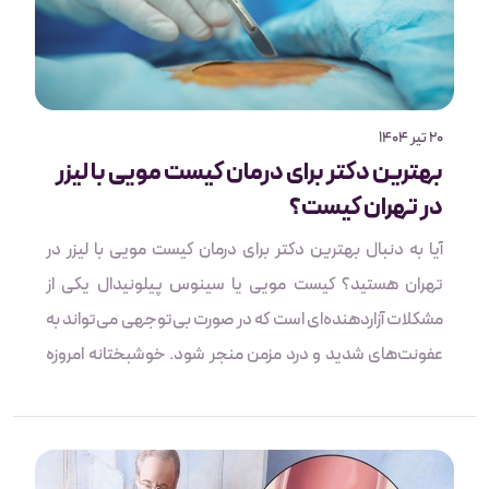
20 تیر 1404
بهترین دکتر برای درمان کیست مویی با لیزر
در تهران کیست؟
آیا به دنبال بهترین دکتر برای درمان کیست مویی با لیزر در
تهران هستید؟ کیست مویی یا سینوس پیلونیدال یکی از
مشکلات آزاردهنده‌ای است که در صورت بی‌توجهی می‌تواند به
عفونت‌های شدید و درد مزمن منجر شود. خوشبختانه امروزه
روش لیزری به عنوان روشی نوین، کم‌تهاجمی و بدون دردسر
جایگزین جراحی سنتی شده است. انتخاب پزشک ماهر و
باتجربه در این زمینه، نقش مهمی در موفقیت درمان و کاهش