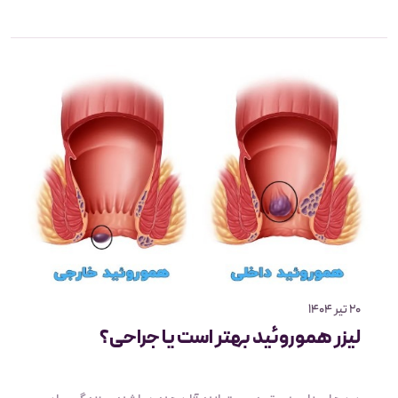
باعث ایجاد درد در آن ناحیه شود. خوشبختانه امروزه روش‌های
پیشرفته‌ای برای درمان این بیماری پوستی وجود دارد که بیمار
می‌تواند با مراجعه به کلینیک‌های مربوطه روند درمان را طی
کند و به زندگی روزمره خود بازگردد. در این مقاله به بررسی
چیستی کیست مویی و اهمیت درمان به‌موقع آن، روش‌های
درمانی سنتی و پیشرفته کیست مویی پرداخته خواهد شد و در
نهایت سریع‌ترین روش درمان آن نیز معرفی خواهد شد.
20 تیر 1404
لیزر هموروئید بهتر است یا جراحی؟