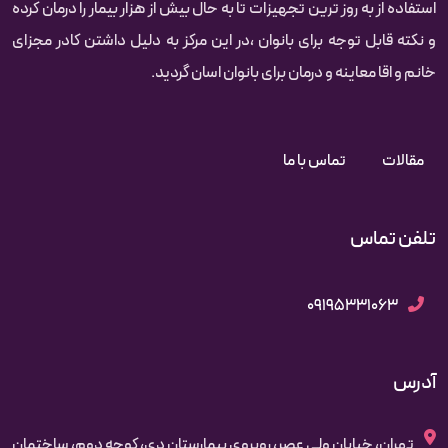
استفاده از به روز ترین تجهیزات تا به حال بیش از هزار بیمار را درمان کرده‌‌‌‌
و نکته قابل توجه برای بانوان ،در این مرکز به دلیل داشتن کادر مجزای
خانم و اقا معاینه و درمان برای بانوان اسان گردید.
مقالات
تماس با ما
تلفن تماس
09195331063
آدرس
تهران، خیابان ولی عصر، روبروی بیمارستان دی، کوچه دوم، ساختمان