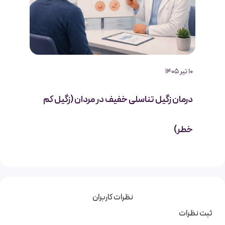
10 تیر 1405
درمان زگیل تناسلی خفیف در مردان (زگیل کم
خطر)
نظرات کاربران
ثبت نظرات