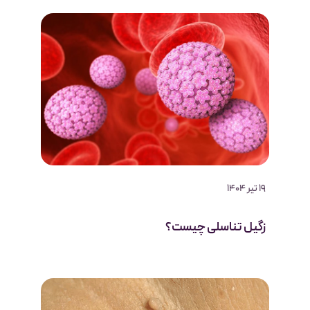
19 تیر 1404
زگیل تناسلی چیست؟