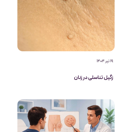
19 تیر 1404
زگیل تناسلی در زنان